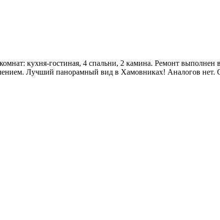
омнат: кухня-гостиная, 4 спальни, 2 камина. Ремонт выполнен
теклением. Лучший панорамный вид в Хамовниках! Аналогов нет.