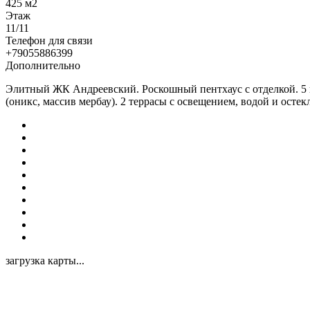
425 м2
Этаж
11/11
Телефон для связи
+79055886399
Дополнительно
Элитный ЖК Андреевский. Роскошный пентхаус с отделкой. 5 к
(оникс, массив мербау). 2 террасы с освещением, водой и ос
загрузка карты...