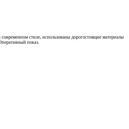
 в современном стиле, использованы дорогостоящие материалы
 Оперативный показ.