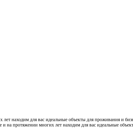
х лет находим для вас идеальные объекты для проживания и би
е и на протяжении многих лет находим для вас идеальные объе