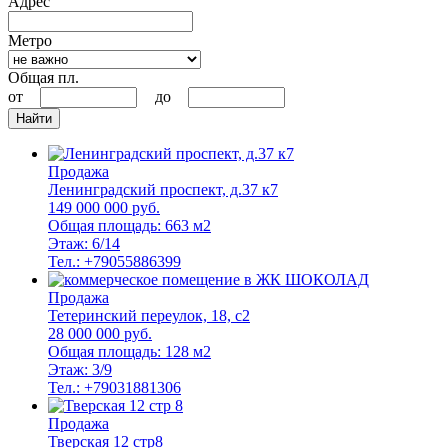
Адрес
Метро
Общая пл.
от
до
Найти
Продажа
Ленинградский проспект, д.37 к7
149 000 000 руб.
Общая площадь: 663 м2
Этаж: 6/14
Тел.: +79055886399
Продажа
Тетеринский переулок, 18, с2
28 000 000 руб.
Общая площадь: 128 м2
Этаж: 3/9
Тел.: +79031881306
Продажа
Тверская 12 стр8