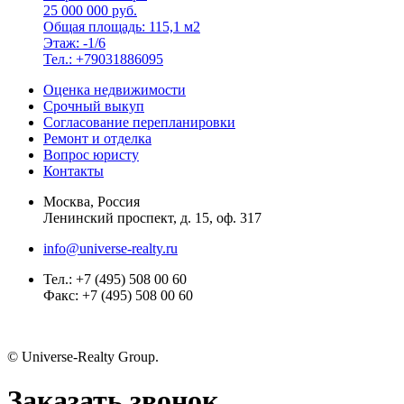
25 000 000 руб.
Общая площадь: 115,1 м2
Этаж: -1/6
Тел.: +79031886095
Оценка недвижимости
Срочный выкуп
Согласование перепланировки
Ремонт и отделка
Вопрос юристу
Контакты
Москва, Россия
Ленинский проспект, д. 15, оф. 317
info@universe-realty.ru
Тел.: +7 (495) 508 00 60
Факс: +7 (495) 508 00 60
© Universe-Realty Group.
Заказать звонок